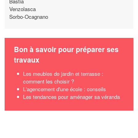
Bastia
Venzolasca
Sorbo-Ocagnano
Bon à savoir pour préparer ses
travaux
Les meubles de jardin et terrasse :
comment les choisir ?
L'agencement d'une école : conseils
Les tendances pour aménager sa véranda