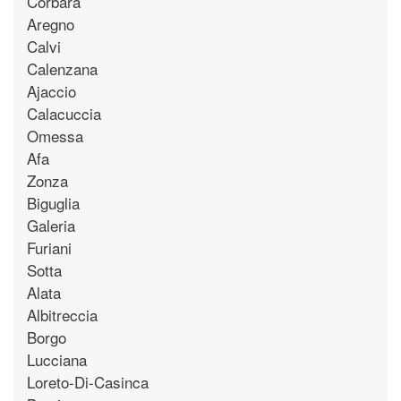
Corbara
Aregno
Calvi
Calenzana
Ajaccio
Calacuccia
Omessa
Afa
Zonza
Biguglia
Galeria
Furiani
Sotta
Alata
Albitreccia
Borgo
Lucciana
Loreto-Di-Casinca