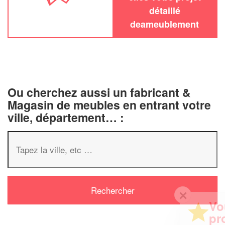
détaillé
deameublement
Ou cherchez aussi un fabricant &
Magasin de meubles en entrant votre
ville, département… :
✕
Vous êtes un
professionnel ?