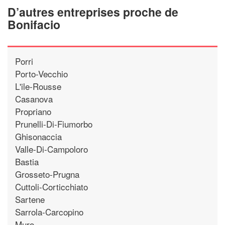
D’autres entreprises proche de
Bonifacio
Porri
Porto-Vecchio
L'ile-Rousse
Casanova
Propriano
Prunelli-Di-Fiumorbo
Ghisonaccia
Valle-Di-Campoloro
Bastia
Grosseto-Prugna
Cuttoli-Corticchiato
Sartene
Sarrola-Carcopino
Muro