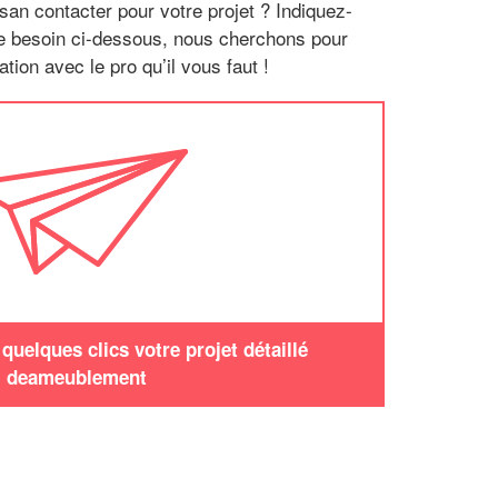
san contacter pour votre projet ? Indiquez-
re besoin ci-dessous, nous cherchons pour
tion avec le pro qu’il vous faut !
uelques clics votre projet détaillé
deameublement