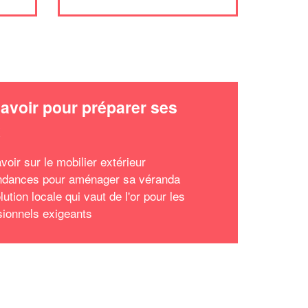
avoir pour préparer ses
x
voir sur le mobilier extérieur
ndances pour aménager sa véranda
ution locale qui vaut de l'or pour les
sionnels exigeants