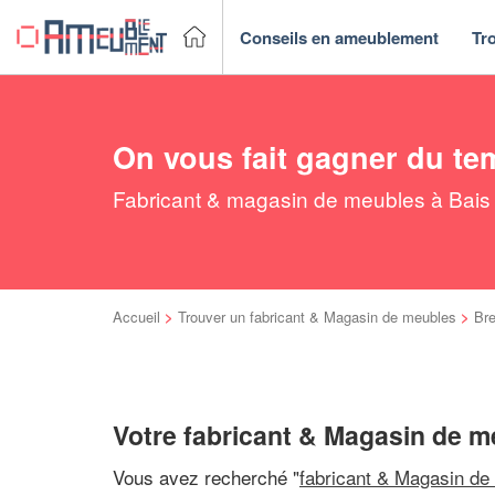
Conseils en ameublement
Tr
On vous fait gagner du te
Fabricant & magasin de meubles à Bais :
Accueil
>
Trouver un fabricant & Magasin de meubles
>
Br
Votre fabricant & Magasin de m
Vous avez recherché "
fabricant & Magasin de