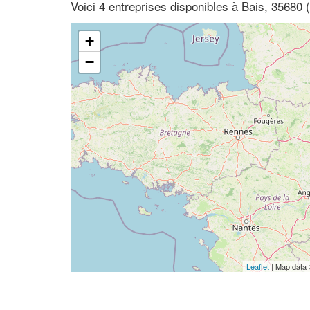
Voici 4 entreprises disponibles à Bais, 35680 (B
+
−
Leaflet
| Map data