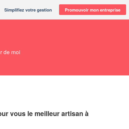
Simplifiez votre gestion
Promouvoir mon entreprise
r de moi
r vous le meilleur artisan à