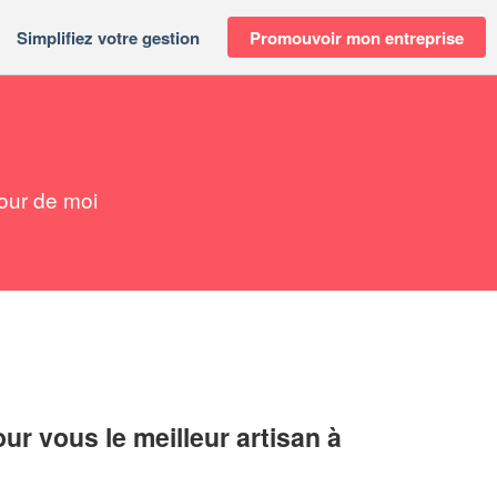
Simplifiez votre gestion
Promouvoir mon entreprise
our de moi
r vous le meilleur artisan à