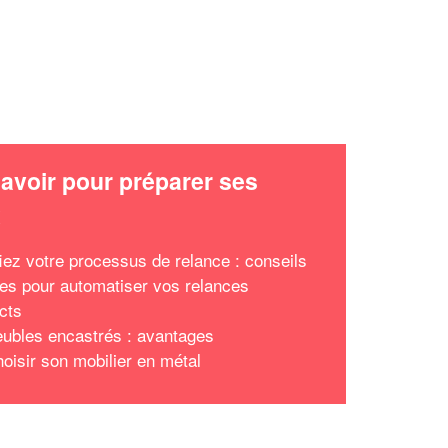
avoir pour préparer ses
x
fiez votre processus de relance : conseils
ues pour automatiser vos relances
cts
ubles encastrés : avantages
hoisir son mobilier en métal