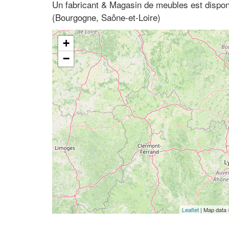
Un fabricant & Magasin de meubles est dispon
(Bourgogne, Saône-et-Loire)
+
−
Leaflet
| Map data