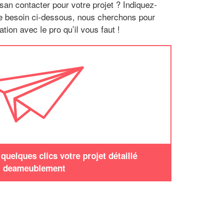
san contacter pour votre projet ? Indiquez-
re besoin ci-dessous, nous cherchons pour
tion avec le pro qu’il vous faut !
uelques clics votre projet détaillé
deameublement