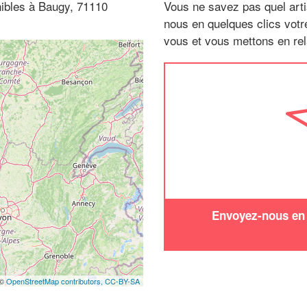
ibles à Baugy, 71110
Vous ne savez pas quel arti
nous en quelques clics vot
vous et vous mettons en rela
Envoyez-nous en q
 ©
OpenStreetMap contributors,
CC-BY-SA