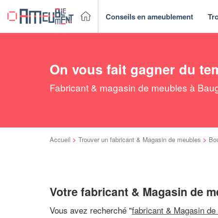
Conseils en ameublement
Tr
On vous fait gagner du te
Fabricant & magasin de meubles à Baugy
Accueil
>
Trouver un fabricant & Magasin de meubles
>
Bo
Votre fabricant & Magasin de 
Vous avez recherché "
fabricant & Magasin de