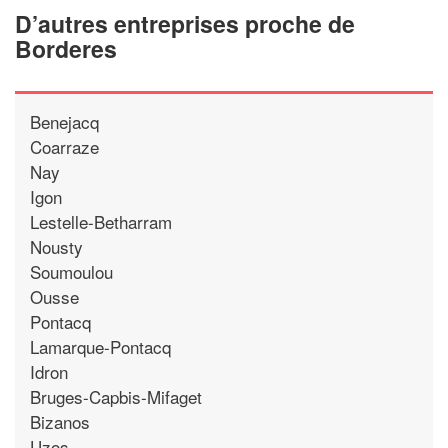
D’autres entreprises proche de
Borderes
Benejacq
Coarraze
Nay
Igon
Lestelle-Betharram
Nousty
Soumoulou
Ousse
Pontacq
Lamarque-Pontacq
Idron
Bruges-Capbis-Mifaget
Bizanos
Uzos