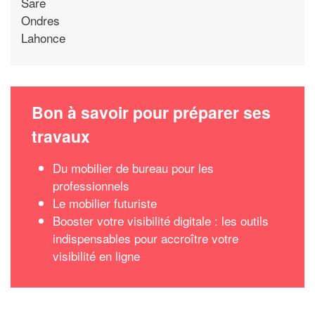
Sare
Ondres
Lahonce
Bon à savoir pour préparer ses
travaux
Du mobilier de bureau pour les
professionnels
Le mobilier futuriste
Booster votre visibilité digitale : les outils
indispensables pour accroître votre
visibilité en ligne