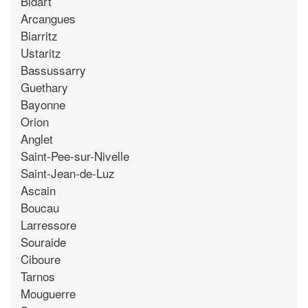
Bidart
Arcangues
Biarritz
Ustaritz
Bassussarry
Guethary
Bayonne
Orion
Anglet
Saint-Pee-sur-Nivelle
Saint-Jean-de-Luz
Ascain
Boucau
Larressore
Souraide
Ciboure
Tarnos
Mouguerre