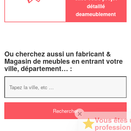
détaillé
deameublement
Ou cherchez aussi un fabricant &
Magasin de meubles en entrant votre
ville, département… :
✕
Vous êtes un
professionnel ?