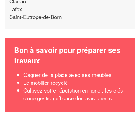
Clairac
Lafox
Saint-Eutrope-de-Born
Bon à savoir pour préparer ses
travaux
Gagner de la place avec ses meubles
Le mobilier recyclé
Cultivez votre réputation en ligne : les clés
d'une gestion efficace des avis clients