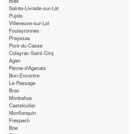
Bias
Sainte-Livrade-sur-Lot
Pujols
Villeneuve-sur-Lot
Foulayronnes
Prayssas
Pont-du-Casse
Colayrac-Saint-Cirq
Agen
Penne-d'Agenais
Bon-Encontre
Le-Passage
Brax
Monbahus
Castelculier
Monflanquin
Frespech
Boe