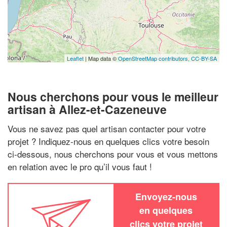
Leaflet
| Map data ©
OpenStreetMap contributors,
CC-BY-SA
Nous cherchons pour vous le meilleur
artisan à Allez-et-Cazeneuve
Vous ne savez pas quel artisan contacter pour votre
projet ? Indiquez-nous en quelques clics votre besoin
ci-dessous, nous cherchons pour vous et vous mettons
en relation avec le pro qu’il vous faut !
Envoyez-nous
en quelques
clics votre projet