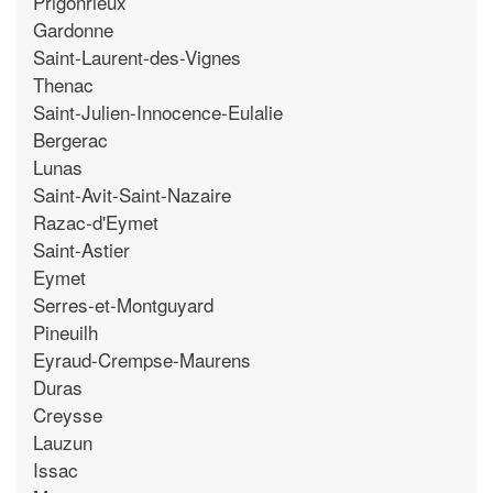
Prigonrieux
Gardonne
Saint-Laurent-des-Vignes
Thenac
Saint-Julien-Innocence-Eulalie
Bergerac
Lunas
Saint-Avit-Saint-Nazaire
Razac-d'Eymet
Saint-Astier
Eymet
Serres-et-Montguyard
Pineuilh
Eyraud-Crempse-Maurens
Duras
Creysse
Lauzun
Issac