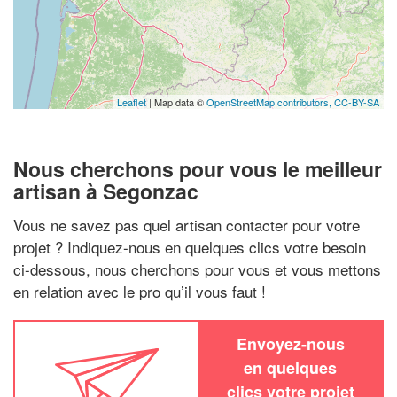
Leaflet
| Map data ©
OpenStreetMap contributors,
CC-BY-SA
Nous cherchons pour vous le meilleur
artisan à Segonzac
Vous ne savez pas quel artisan contacter pour votre
projet ? Indiquez-nous en quelques clics votre besoin
ci-dessous, nous cherchons pour vous et vous mettons
en relation avec le pro qu’il vous faut !
Envoyez-nous
en quelques
clics votre projet