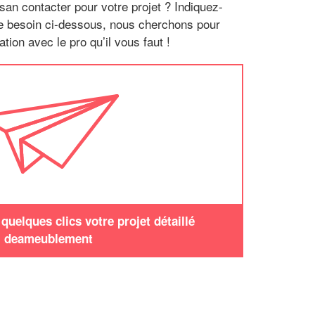
san contacter pour votre projet ? Indiquez-
re besoin ci-dessous, nous cherchons pour
tion avec le pro qu’il vous faut !
uelques clics votre projet détaillé
deameublement