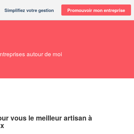
Simplifiez votre gestion
Promouvoir mon entreprise
ntreprises autour de moi
r vous le meilleur artisan à
ux