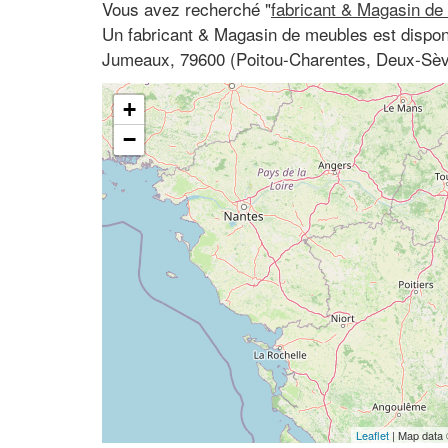
Vous avez recherché "
fabricant & Magasin de
Un fabricant & Magasin de meubles est dispon
Jumeaux, 79600 (Poitou-Charentes, Deux-Sèv
+
−
Leaflet
| Map data