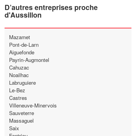
D’autres entreprises proche
d'Aussillon
Mazamet
Pont-de-Larn
Aiguefonde
Payrin-Augmontel
Cahuzac
Noailhac
Labruguiere
Le-Bez
Castres
Villeneuve-Minervois
Sauveterre
Massaguel
Saix
Fontrieu