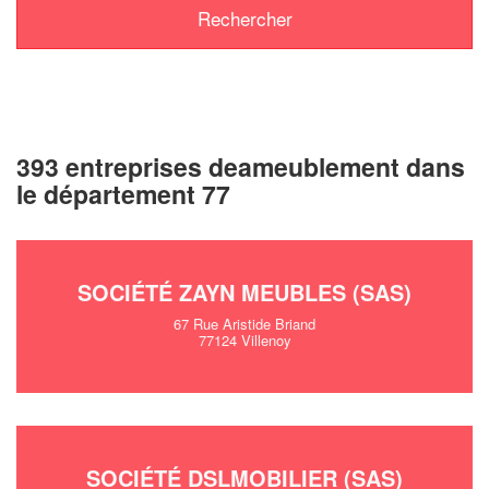
393 entreprises deameublement dans
le département 77
SOCIÉTÉ ZAYN MEUBLES (SAS)
67 Rue Aristide Briand
77124 Villenoy
SOCIÉTÉ DSLMOBILIER (SAS)