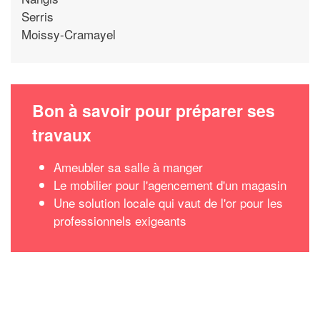
Serris
Moissy-Cramayel
Bon à savoir pour préparer ses
travaux
Ameubler sa salle à manger
Le mobilier pour l'agencement d'un magasin
Une solution locale qui vaut de l'or pour les
professionnels exigeants