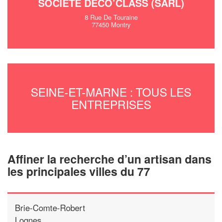
SOCIÉTÉ DECO’CLASS (SARL)
8 Rue De Touraine
77450 Montry
SEINE-ET-MARNE : TOUS LES
ENTREPRISES
Affiner la recherche d’un artisan dans
les principales villes du 77
Brie-Comte-Robert
Lognes