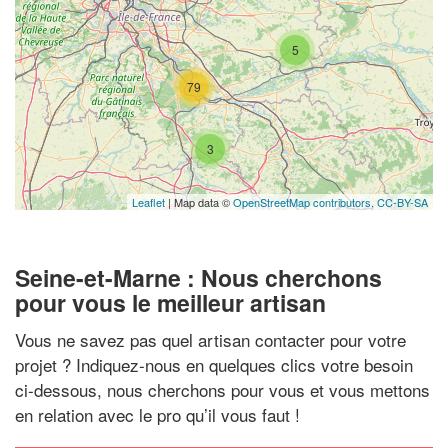
5
79
3
Leaflet
| Map data ©
OpenStreetMap contributors,
CC-BY-SA
Seine-et-Marne : Nous cherchons
pour vous le meilleur artisan
Vous ne savez pas quel artisan contacter pour votre
projet ? Indiquez-nous en quelques clics votre besoin
ci-dessous, nous cherchons pour vous et vous mettons
en relation avec le pro qu’il vous faut !