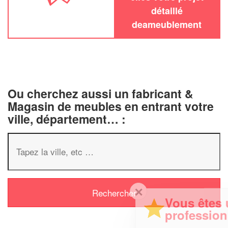
détaillé
deameublement
Ou cherchez aussi un fabricant &
Magasin de meubles en entrant votre
ville, département… :
✕
Vous êtes un
professionnel ?