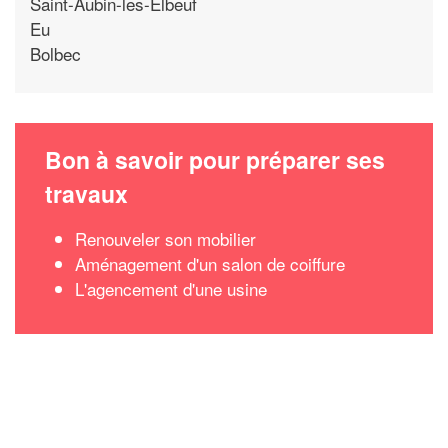
Saint-Aubin-les-Elbeuf
Eu
Bolbec
Bon à savoir pour préparer ses
travaux
Renouveler son mobilier
Aménagement d'un salon de coiffure
L'agencement d'une usine