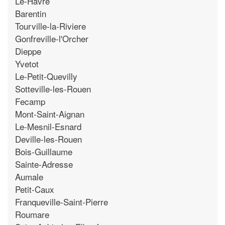
Le-Havre
Barentin
Tourville-la-Riviere
Gonfreville-l'Orcher
Dieppe
Yvetot
Le-Petit-Quevilly
Sotteville-les-Rouen
Fecamp
Mont-Saint-Aignan
Le-Mesnil-Esnard
Deville-les-Rouen
Bois-Guillaume
Sainte-Adresse
Aumale
Petit-Caux
Franqueville-Saint-Pierre
Roumare