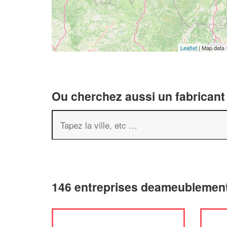
Leaflet
| Map data
Ou cherchez aussi un fabricant
146 entreprises deameublement