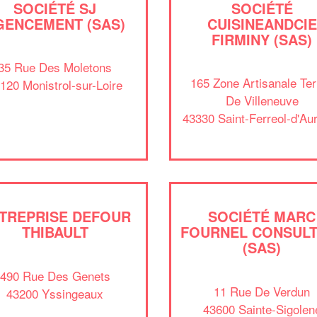
SOCIÉTÉ SJ
SOCIÉTÉ
GENCEMENT (SAS)
CUISINEANDCIE
FIRMINY (SAS)
35 Rue Des Moletons
165 Zone Artisanale Ter
120 Monistrol-sur-Loire
De Villeneuve
43330 Saint-Ferreol-d'Au
TREPRISE DEFOUR
SOCIÉTÉ MARC
THIBAULT
FOURNEL CONSULT
(SAS)
490 Rue Des Genets
11 Rue De Verdun
43200 Yssingeaux
43600 Sainte-Sigolen