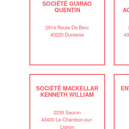
SOCIÉTÉ GUIRAO
QUENTIN
A
2914 Route De Berc
43220 Dunieres
43
SOCIÉTÉ MACKELLAR
EN
KENNETH WILLIAM
2235 Sauron
43400 Le-Chambon-sur-
Lignon