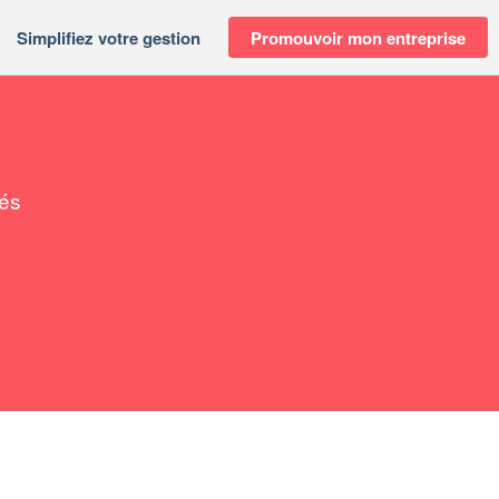
Simplifiez votre gestion
Promouvoir mon entreprise
tés