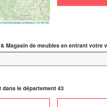
 ©
OpenStreetMap contributors,
CC-BY-SA
 & Magasin de meubles en entrant votre v
 dans le département 43