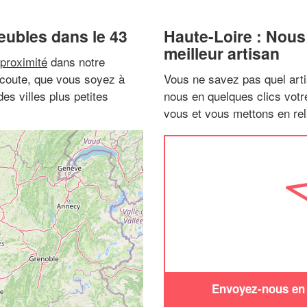
eubles dans le 43
Haute-Loire : Nous
meilleur artisan
proximité
dans notre
 écoute, que vous soyez à
Vous ne savez pas quel arti
es villes plus petites
nous en quelques clics vot
vous et vous mettons en rela
Envoyez-nous en q