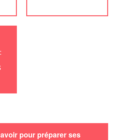
:
S
avoir pour préparer ses