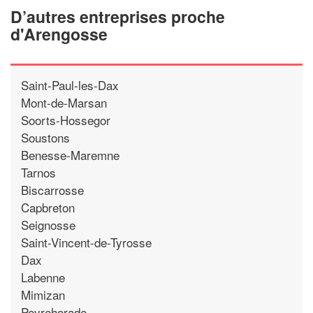
D’autres entreprises proche
d'Arengosse
Saint-Paul-les-Dax
Mont-de-Marsan
Soorts-Hossegor
Soustons
Benesse-Maremne
Tarnos
Biscarrosse
Capbreton
Seignosse
Saint-Vincent-de-Tyrosse
Dax
Labenne
Mimizan
Peyrehorade