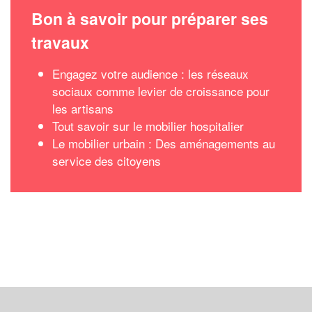
Bon à savoir pour préparer ses
travaux
Engagez votre audience : les réseaux
sociaux comme levier de croissance pour
les artisans
Tout savoir sur le mobilier hospitalier
Le mobilier urbain : Des aménagements au
service des citoyens