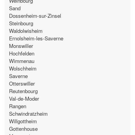
Weinbourg
Sand
Dossenheim-sur-Zinsel
Steinbourg
Waldolwisheim
Ernolsheim-les-Saverne
Monswiller
Hochfelden
Wimmenau
Wolschheim
Saverne
Otterswiller
Reutenbourg
Val-de-Moder
Rangen
Schwindratzheim
Willgottheim
Gottenhouse