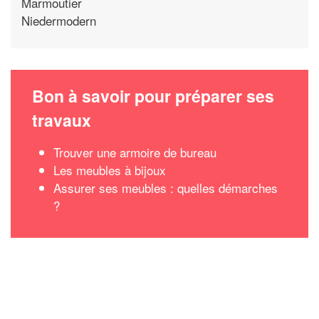
Marmoutier
Niedermodern
Bon à savoir pour préparer ses
travaux
Trouver une armoire de bureau
Les meubles à bijoux
Assurer ses meubles : quelles démarches
?