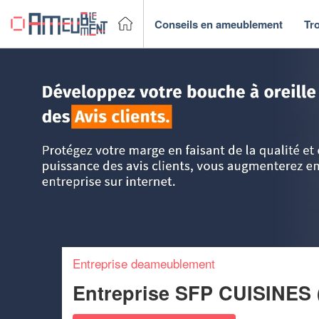
Conseils en ameublement
Tr
Accueil
>
Trouver un fabricant & Magasin de meubles
>
Ile
Entreprise deameublement
Entreprise SFP CUISINES