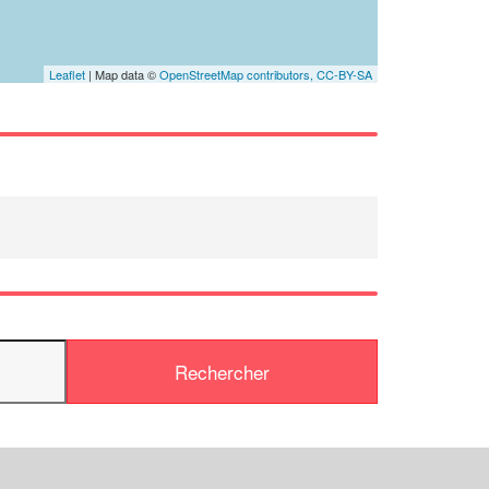
Leaflet
| Map data ©
OpenStreetMap contributors,
CC-BY-SA