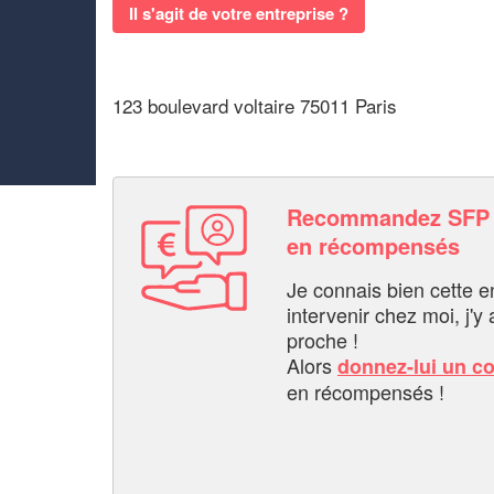
Il s'agit de votre entreprise ?
123 boulevard voltaire 75011 Paris
Recommandez SFP 
en récompensés
Je connais bien cette entr
intervenir chez moi, j'y a
proche !
Alors
donnez-lui un c
en récompensés !