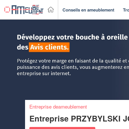
Conseils en ameublement
Tr
Accueil
>
Trouver un fabricant & Magasin de meubles
>
Ch
Entreprise deameublement
Entreprise PRZYBYLSKI