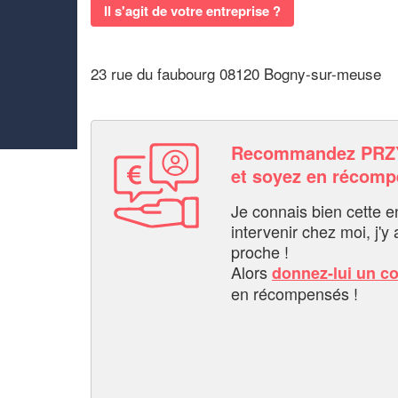
Il s'agit de votre entreprise ?
23 rue du faubourg 08120 Bogny-sur-meuse
Recommandez PRZ
et soyez en récom
Je connais bien cette entr
intervenir chez moi, j'y a
proche !
Alors
donnez-lui un c
en récompensés !