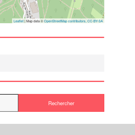
Leaflet
| Map data ©
OpenStreetMap contributors,
CC-BY-SA