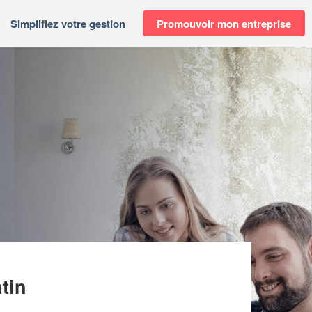
Simplifiez votre gestion
Promouvoir mon entreprise
CEMENT (SARL)
tin