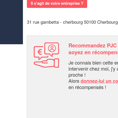
Il s'agit de votre entreprise ?
31 rue gambetta - cherbourg 50100 Cherbourg
Recommandez PJC
soyez en récompen
Je connais bien cette entr
intervenir chez moi, j'y a
proche !
Alors
donnez-lui un c
en récompensés !