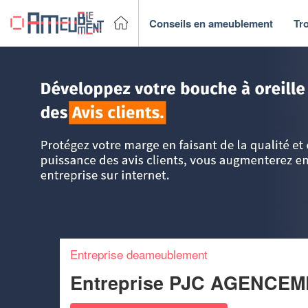
Conseils en ameublement
Tr
Accueil
>
Trouver un fabricant & Magasin de meubles
>
Ba
Entreprise deameublement
Entreprise PJC AGENCE