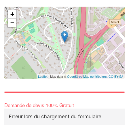
+
−
Leaflet
| Map data ©
OpenStreetMap contributors,
CC-BY-SA
Demande de devis 100% Gratuit
Erreur lors du chargement du formulaire