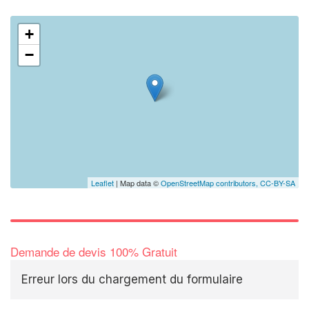
+
−
Leaflet
| Map data ©
OpenStreetMap contributors,
CC-BY-SA
Demande de devis 100% Gratuit
Erreur lors du chargement du formulaire