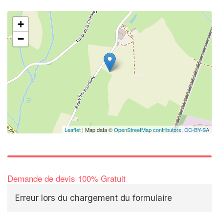
+
−
Leaflet
| Map data ©
OpenStreetMap contributors,
CC-BY-SA
Demande de devis 100% Gratuit
Erreur lors du chargement du formulaire