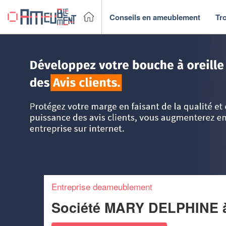
Conseils en ameublement
Tr
Accueil
>
Trouver un fabricant & Magasin de meubles
>
Cen
Entreprise deameublement
Société MARY DELPHINE