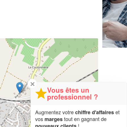
✕
Vous êtes un
professionnel ?
Augmentez votre
et
chiffre d'affaires
vos
tout en gagnant de
marges
!
nouveaux clients