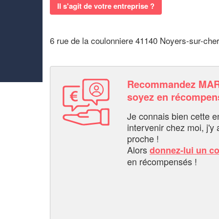
Il s'agit de votre entreprise ?
6 rue de la coulonniere 41140 Noyers-sur-che
Recommandez MAR
soyez en récompen
Je connais bien cette entr
intervenir chez moi, j'y a
proche !
Alors
donnez-lui un c
en récompensés !