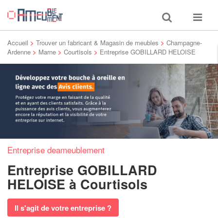
Toggle
Toggle
search
navigat
Accueil
>
Trouver un fabricant & Magasin de meubles
>
Champagne-
Ardenne
>
Marne
>
Courtisols
>
Entreprise GOBILLARD HELOISE
Entreprise deameublement
Entreprise GOBILLARD
HELOISE
à Courtisols
Il s'agit de votre entreprise ?