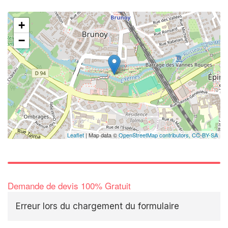
+
−
Leaflet
| Map data ©
OpenStreetMap contributors,
CC-BY-SA
Demande de devis 100% Gratuit
Erreur lors du chargement du formulaire