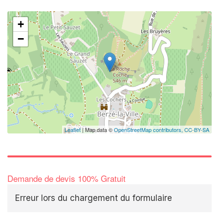
+
−
Leaflet
| Map data ©
OpenStreetMap contributors,
CC-BY-SA
Demande de devis 100% Gratuit
Erreur lors du chargement du formulaire