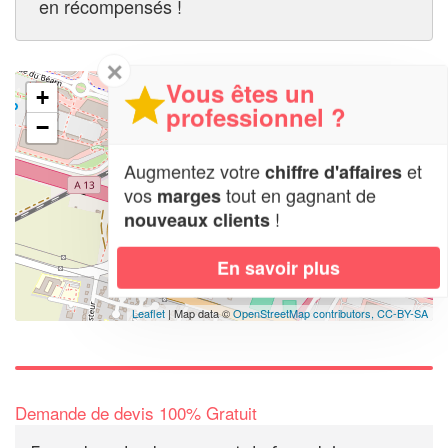
en récompensés !
✕
Vous êtes un
+
professionnel ?
−
Augmentez votre
et
chiffre d'affaires
vos
tout en gagnant de
marges
!
nouveaux clients
En savoir plus
Leaflet
| Map data ©
OpenStreetMap contributors,
CC-BY-SA
Demande de devis 100% Gratuit