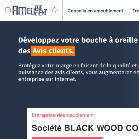
Conseils en ameublement
Tr
Accueil
>
Trouver un fabricant & Magasin de meubles
>
Cen
Entreprise deameublement
Société BLACK WOOD CO