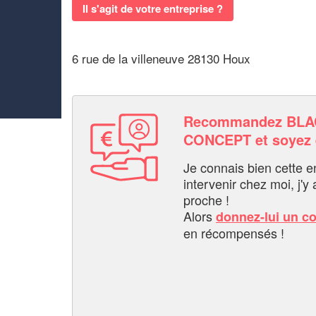
Il s'agit de votre entreprise ?
6 rue de la villeneuve 28130 Houx
Recommandez BL
CONCEPT et soyez
Je connais bien cette entr
intervenir chez moi, j'y a
proche !
Alors
donnez-lui un c
en récompensés !