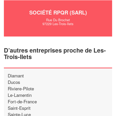
SOCIÉTÉ RPQR (SARL)
Rue Du Brochet
97229 Les-Trois-Ilets
D’autres entreprises proche de Les-
Trois-Ilets
Diamant
Ducos
Riviere-Pilote
Le-Lamentin
Fort-de-France
Saint-Esprit
Sainte-Luce