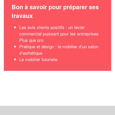
Bon à savoir pour préparer ses
travaux
Les avis clients positifs : un levier
commercial puissant pour les entreprises
Plus que pro
Pratique et design : le mobilier d’un salon
d’esthétique
Le mobilier futuriste