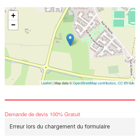
+
−
Leaflet
| Map data ©
OpenStreetMap contributors,
CC-BY-SA
Demande de devis 100% Gratuit
Erreur lors du chargement du formulaire