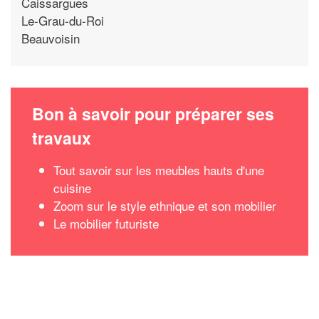
Caissargues
Le-Grau-du-Roi
Beauvoisin
Bon à savoir pour préparer ses
travaux
Tout savoir sur les meubles hauts d'une
cuisine
Zoom sur le style ethnique et son mobilier
Le mobilier futuriste