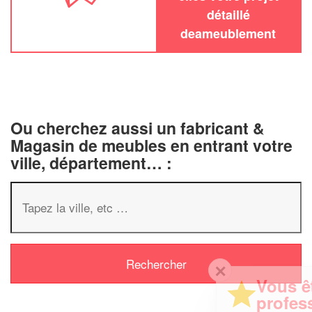
détaillé
deameublement
Ou cherchez aussi un fabricant &
Magasin de meubles en entrant votre
ville, département… :
✕
Vous êtes un
professionnel ?