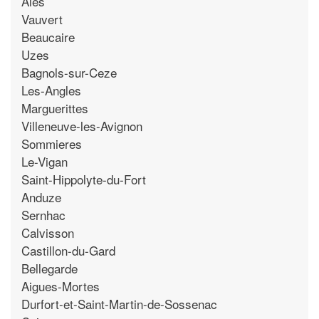
Ales
Vauvert
Beaucaire
Uzes
Bagnols-sur-Ceze
Les-Angles
Marguerittes
Villeneuve-les-Avignon
Sommieres
Le-Vigan
Saint-Hippolyte-du-Fort
Anduze
Sernhac
Calvisson
Castillon-du-Gard
Bellegarde
Aigues-Mortes
Durfort-et-Saint-Martin-de-Sossenac