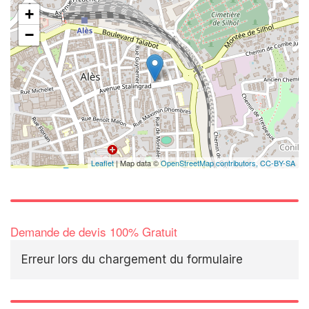
+
−
Leaflet
| Map data ©
OpenStreetMap contributors,
CC-BY-SA
Demande de devis 100% Gratuit
Erreur lors du chargement du formulaire