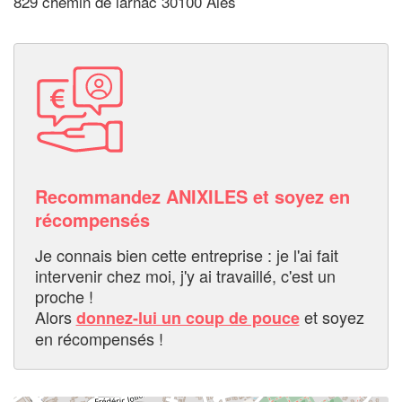
829 chemin de larnac 30100 Ales
Recommandez ANIXILES et soyez en
récompensés
Je connais bien cette entreprise : je l'ai fait
intervenir chez moi, j'y ai travaillé, c'est un
proche !
Alors
et soyez
donnez-lui un coup de pouce
en récompensés !