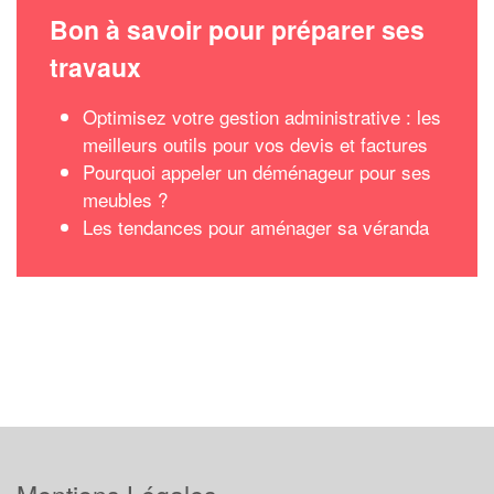
Bon à savoir pour préparer ses
travaux
Optimisez votre gestion administrative : les
meilleurs outils pour vos devis et factures
Pourquoi appeler un déménageur pour ses
meubles ?
Les tendances pour aménager sa véranda