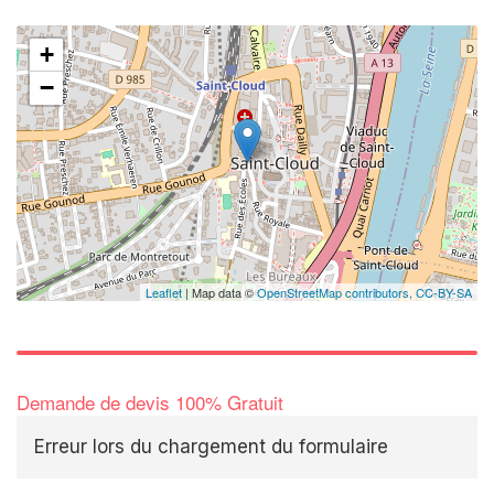
+
−
Leaflet
| Map data ©
OpenStreetMap contributors,
CC-BY-SA
Demande de devis 100% Gratuit
Erreur lors du chargement du formulaire